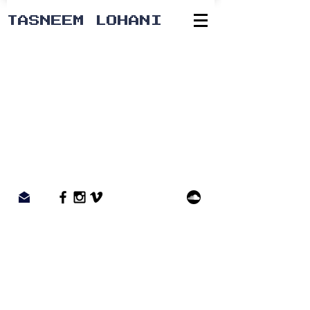
TASNEEM LOHANI