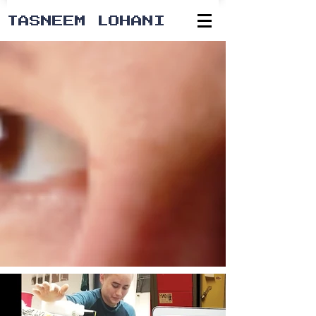
TASNEEM LOHANI