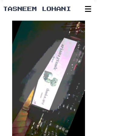
TASNEEM LOHANI